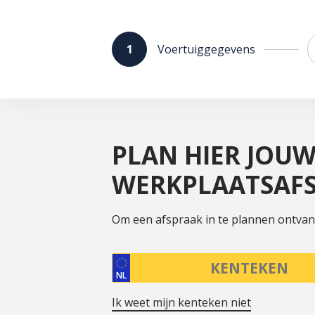
Voertuiggegevens
PLAN HIER JOU
WERKPLAATSAFS
Om een afspraak in te plannen ontva
NL
Ik weet mijn kenteken niet