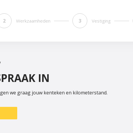
Werkzaamheden
Vestiging
W
PRAAK IN
ngen we graag jouw kenteken en kilometerstand.