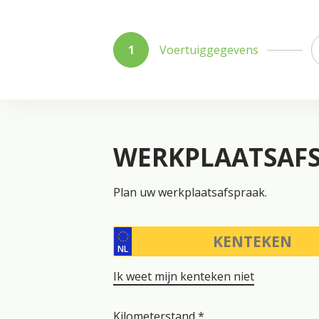
Voertuiggegevens
WERKPLAATSAF
Plan uw werkplaatsafspraak.
NL
Ik weet mijn kenteken niet
Kilometerstand *