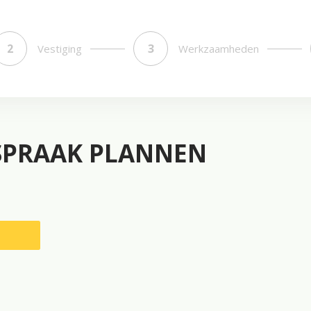
Vestiging
Werkzaamheden
SPRAAK PLANNEN